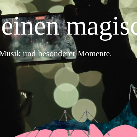
 einen magis
 Musik und besonderer Momente.