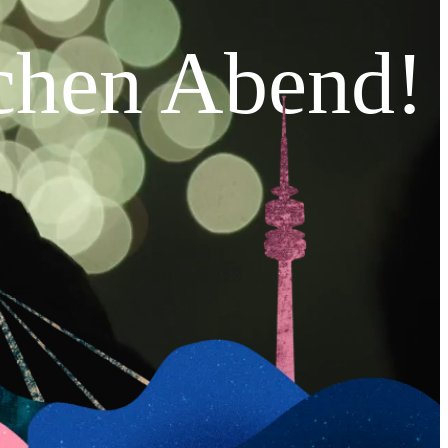
chen Abend!