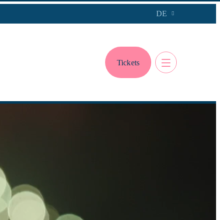
DE
Tickets