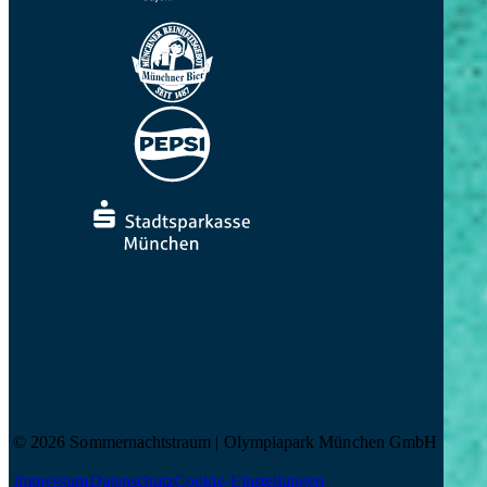
© 2026 Sommernachtstraum | Olympiapark München GmbH
Impressum
Datenschutz
Cookie-Einstellungen