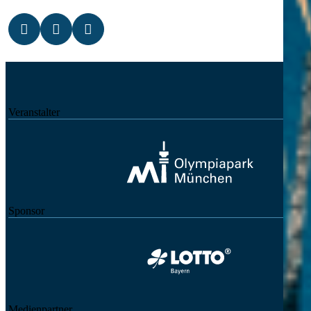
Veranstalter
Sponsor
Medienpartner