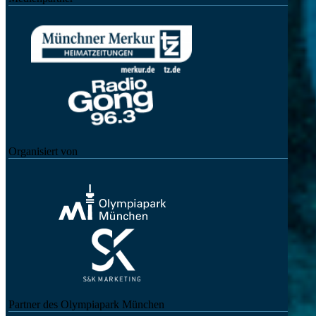
Organisiert von
Partner des Olympiapark München