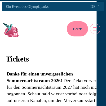
Ein Event des
Olympiaparks
DE
Tickets
Tickets
Danke für einen unvergesslichen
Sommernachtstraum 2026!
Der Ticketvorverkauf
für den Sommernachtstraum 2027 hat noch nicht
begonnen. Schaut bald wieder vorbei oder folgt uns
auf unseren Kanälen, um den Vorverkaufsstart nich