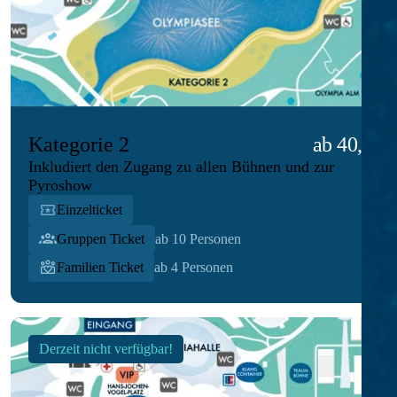
Kategorie 2
ab 40,00 €
Inkludiert den Zugang zu allen Bühnen und zur
Pyroshow
Einzelticket
Gruppen Ticket
ab 10 Personen
Familien Ticket
ab 4 Personen
Derzeit nicht verfügbar!