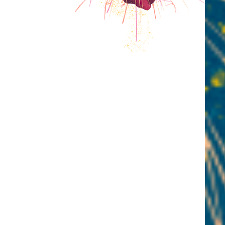
PROGRAMM
INFOS
NEWS
KONTAKT
MEDIEN